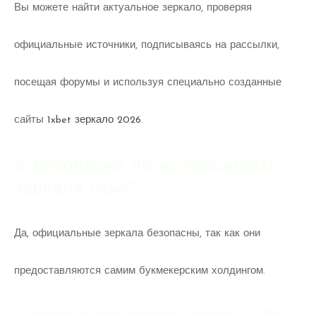
Вы можете найти актуальное зеркало, проверяя
официальные источники, подписываясь на рассылки,
посещая форумы и используя специально созданные
сайты
1xbet зеркало 2026
.
2. Безопасно ли использовать
зеркала 1xbet?
Да, официальные зеркала безопасны, так как они
предоставляются самим букмекерским холдингом.