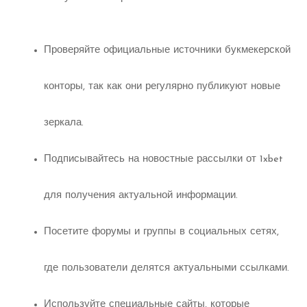
Проверяйте официальные источники букмекерской
конторы, так как они регулярно публикуют новые
зеркала.
Подписывайтесь на новостные рассылки от 1xbet
для получения актуальной информации.
Посетите форумы и группы в социальных сетях,
где пользователи делятся актуальными ссылками.
Используйте специальные сайты, которые