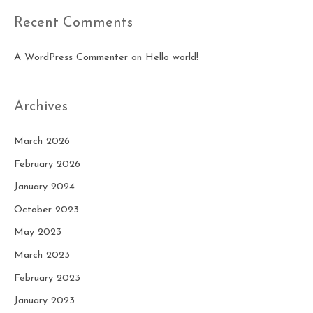
Recent Comments
A WordPress Commenter
on
Hello world!
Archives
March 2026
February 2026
January 2024
October 2023
May 2023
March 2023
February 2023
January 2023