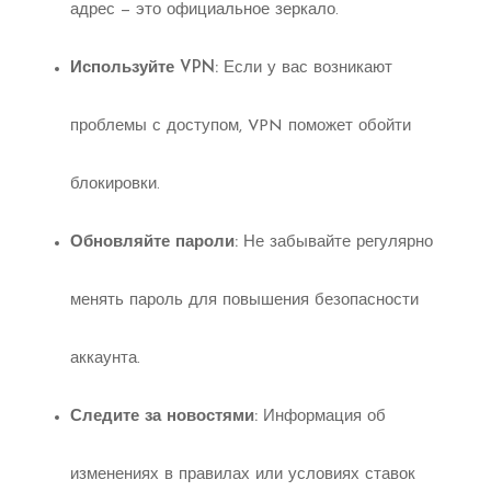
адрес — это официальное зеркало.
Используйте VPN:
Если у вас возникают
проблемы с доступом, VPN поможет обойти
блокировки.
Обновляйте пароли:
Не забывайте регулярно
менять пароль для повышения безопасности
аккаунта.
Следите за новостями:
Информация об
изменениях в правилах или условиях ставок