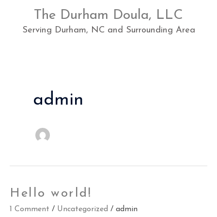
Skip
The Durham Doula, LLC
to
content
Serving Durham, NC and Surrounding Area
admin
Hello
Hello world!
world!
1 Comment
/
Uncategorized
/
admin